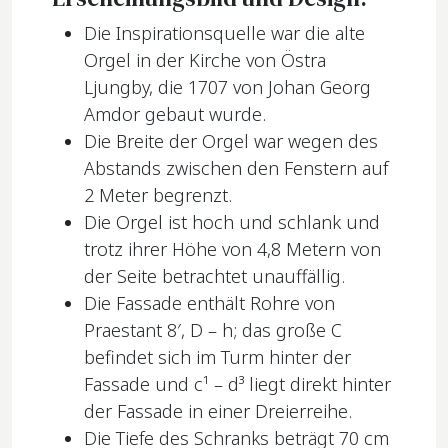
Die Inspirationsquelle war die alte
Orgel in der Kirche von Östra
Ljungby, die 1707 von Johan Georg
Amdor gebaut wurde.
Die Breite der Orgel war wegen des
Abstands zwischen den Fenstern auf
2 Meter begrenzt.
Die Orgel ist hoch und schlank und
trotz ihrer Höhe von 4,8 Metern von
der Seite betrachtet unauffällig.
Die Fassade enthält Rohre von
Praestant 8′, D – h; das große C
befindet sich im Turm hinter der
Fassade und c¹ – d³ liegt direkt hinter
der Fassade in einer Dreierreihe.
Die Tiefe des Schranks beträgt 70 cm