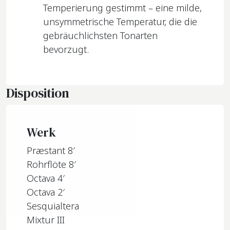
Temperierung gestimmt – eine milde,
unsymmetrische Temperatur, die die
gebräuchlichsten Tonarten
bevorzugt.
Disposition
Werk
Præstant 8′
Rohrflöte 8′
Octava 4′
Octava 2′
Sesquialtera
Mixtur III