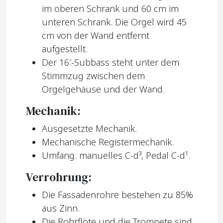
im oberen Schrank und 60 cm im
unteren Schrank. Die Orgel wird 45
cm von der Wand entfernt
aufgestellt.
Der 16′-Subbass steht unter dem
Stimmzug zwischen dem
Orgelgehäuse und der Wand.
Mechanik:
Ausgesetzte Mechanik.
Mechanische Registermechanik.
Umfang: manuelles C-d³, Pedal C-d¹.
Verrohrung:
Die Fassadenrohre bestehen zu 85%
aus Zinn.
Die Rohrflöte und die Trompete sind