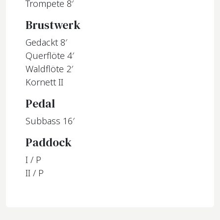
Trompete 8′
Brustwerk
Gedackt 8′
Querflöte 4′
Waldflöte 2′
Kornett II
Pedal
Subbass 16′
Paddock
I / P
II / P