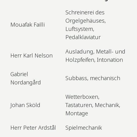
Schreinerei des
Orgelgehäuses,
Mouafak Failli
Luftsystem,
Pedalklaviatur
Ausladung, Metall- und
Herr Karl Nelson
Holzpfeifen, Intonation
Gabriel
Subbass, mechanisch
Nordangård
Wetterboxen,
Johan Sköld
Tastaturen, Mechanik,
Montage
Herr Peter Ardstål
Spielmechanik