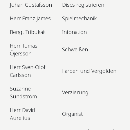
Johan Gustafsson
Discs registrieren
Herr Franz James
Spielmechanik
Bengt Tribukait
Intonation
Herr Tomas
Schweißen
Öjersson
Herr Sven-Olof
Färben und Vergolden
Carlsson
Suzanne
Verzierung
Sundström
Herr David
Organist
Aurelius