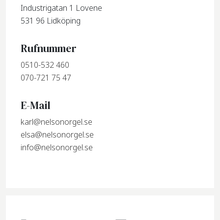
Industrigatan 1 Lovene
531 96 Lidköping
Rufnummer
0510-532 460
070-721 75 47
E-Mail
karl@nelsonorgel.se
elsa@nelsonorgel.se
info@nelsonorgel.se